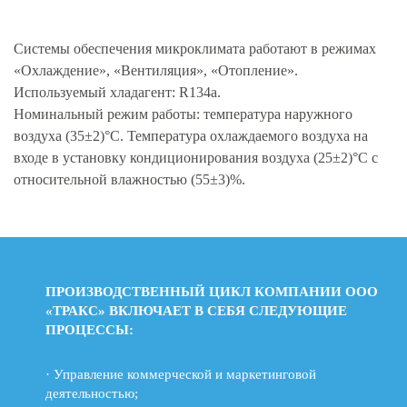
Системы обеспечения микроклимата работают в режимах
«Охлаждение», «Вентиляция», «Отопление».
Используемый хладагент: R134a.
Номинальный режим работы: температура наружного
воздуха (35±2)°С. Температура охлаждаемого воздуха на
входе в установку кондиционирования воздуха (25±2)°С с
относительной влажностью (55±3)%.
ПРОИЗВОДСТВЕННЫЙ ЦИКЛ КОМПАНИИ ООО
«ТРАКС» ВКЛЮЧАЕТ В СЕБЯ СЛЕДУЮЩИЕ
ПРОЦЕССЫ:
· Управление коммерческой и маркетинговой
деятельностью;