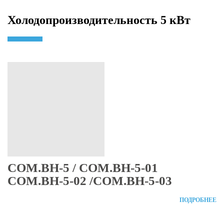
Холодопроизводительность 5 кВт
СОМ.ВН-5 / СОМ.ВН-5-01
СОМ.ВН-5-02 /СОМ.ВН-5-03
ПОДРОБНЕЕ