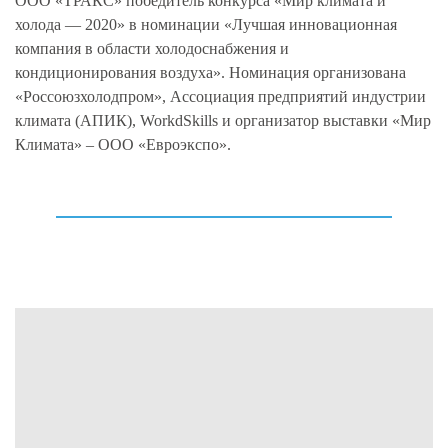
ООО «ТРАКС» победитель конкурса «Мир климата и
холода — 2020» в номинации «Лучшая инновационная
компания в области холодоснабжения и
кондиционирования воздуха». Номинация организована
«Россоюзхолодпром», Ассоциация предприятий индустрии
климата (АПИК), WorkdSkills и организатор выставки «Мир
Климата» – ООО «Евроэкспо».